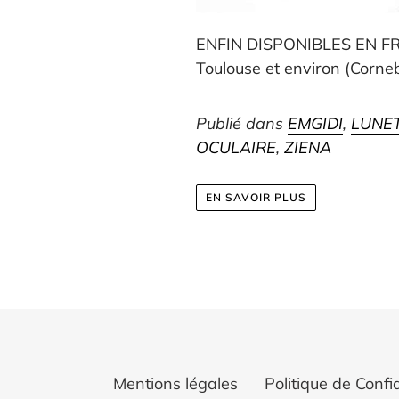
ENFIN DISPONIBLES EN FRA
Toulouse et environ (Corneba
Publié dans
EMGIDI
,
LUNE
OCULAIRE
,
ZIENA
EN SAVOIR PLUS
Mentions légales
Politique de Confid