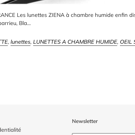
NCE Les lunettes ZIENA à chambre humide enfin dis
rrieu, Bla...
TTE
,
lunettes
,
LUNETTES A CHAMBRE HUMIDE
,
OEIL 
Newsletter
entialité