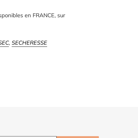
ponibles en FRANCE, sur
SEC
,
SECHERESSE