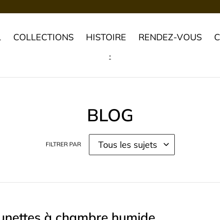
L
COLLECTIONS
HISTOIRE
RENDEZ-VOUS
.
BLOG
FILTRER PAR
Lunettes à chambre humide