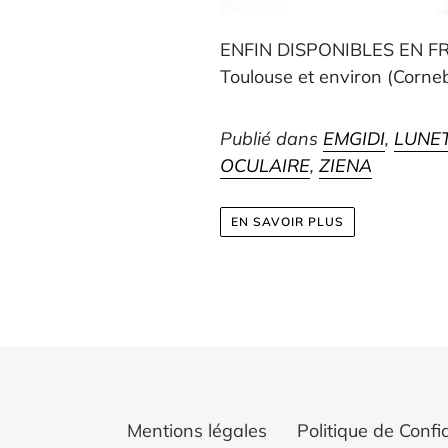
ENFIN DISPONIBLES EN FRA
Toulouse et environ (Corneba
Publié dans
EMGIDI
,
LUNE
OCULAIRE
,
ZIENA
EN SAVOIR PLUS
Mentions légales
Politique de Confid