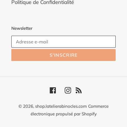
Politique de Confidentialité
Newsletter
S'INSCRIRE
Facebook
Instagram
RSS
© 2026,
shop.latelierabinocles.com
Commerce
électronique propulsé par Shopify