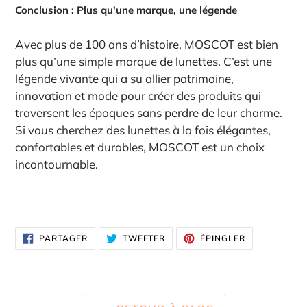
Conclusion : Plus qu'une marque, une légende
Avec plus de 100 ans d’histoire, MOSCOT est bien
plus qu’une simple marque de lunettes. C’est une
légende vivante qui a su allier patrimoine,
innovation et mode pour créer des produits qui
traversent les époques sans perdre de leur charme.
Si vous cherchez des lunettes à la fois élégantes,
confortables et durables, MOSCOT est un choix
incontournable.
PARTAGER
TWEETER
ÉPINGLER
PARTAGER
TWEETER
ÉPINGLER
SUR
SUR
SUR
FACEBOOK
TWITTER
PINTEREST