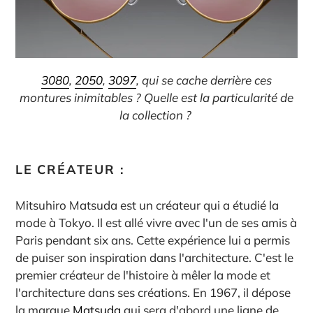
3080
,
2050
,
3097
, qui se cache derrière ces
montures inimitables ? Quelle est la particularité de
la collection ?
LE CRÉATEUR :
Mitsuhiro Matsuda est un créateur qui a étudié la
mode à Tokyo. Il est allé vivre avec l'un de ses amis à
Paris pendant six ans. Cette expérience lui a permis
de puiser son inspiration dans l'architecture. C'est le
premier créateur de l'histoire à mêler la mode et
l'architecture dans ses créations. En 1967, il dépose
la marque
Matsuda
qui sera d'abord une ligne de