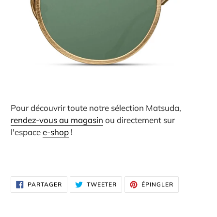
Pour découvrir toute notre sélection Matsuda,
rendez-vous au magasin
ou directement sur
l'espace
e-shop
!
PARTAGER
TWEETER
ÉPINGLER
PARTAGER
TWEETER
ÉPINGLER
SUR
SUR
SUR
FACEBOOK
TWITTER
PINTEREST