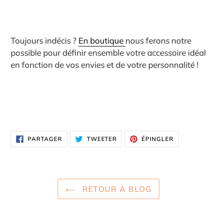
Toujours indécis ?
En boutique
nous ferons notre
possible pour définir ensemble votre accessoire idéal
en fonction de vos envies et de votre personnalité !
PARTAGER
TWEETER
ÉPINGLER
PARTAGER
TWEETER
ÉPINGLER
SUR
SUR
SUR
FACEBOOK
TWITTER
PINTEREST
RETOUR À BLOG